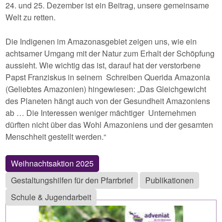
24. und 25. Dezember ist ein Beitrag, unsere gemeinsame
Welt zu retten.
Die Indigenen im Amazonasgebiet zeigen uns, wie ein
achtsamer Umgang mit der Natur zum Erhalt der Schöpfung
aussieht. Wie wichtig das ist, darauf hat der verstorbene
Papst Franziskus in seinem Schreiben Querida Amazonia
(Geliebtes Amazonien) hingewiesen: „Das Gleichgewicht
des Planeten hängt auch von der Gesundheit Amazoniens
ab … Die Interessen weniger mächtiger Unternehmen
dürften nicht über das Wohl Amazoniens und der gesamten
Menschheit gestellt werden.“
Weihnachtsaktion 2025
Gestaltungshilfen für den Pfarrbrief
Publikationen
Schule & Jugendarbeit