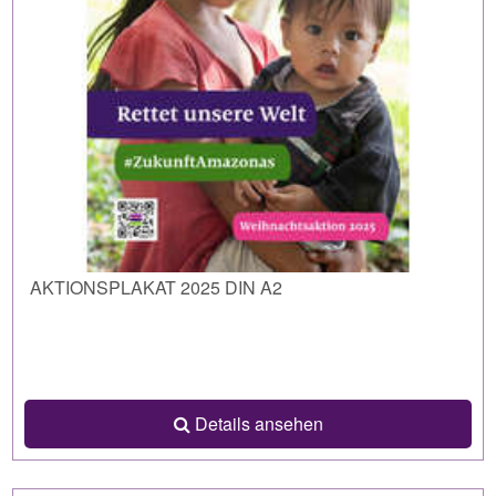
AKTIONSPLAKAT 2025 DIN A2
Details ansehen