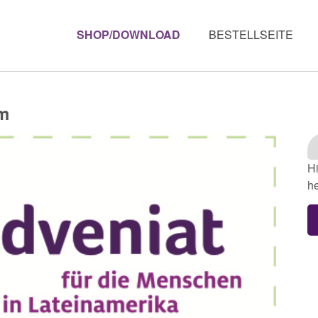
SHOP/DOWNLOAD
BESTELLSEITE
m
Hi
he