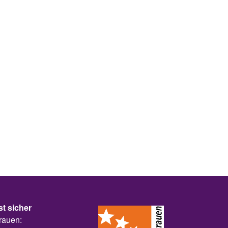
st sicher
rauen: