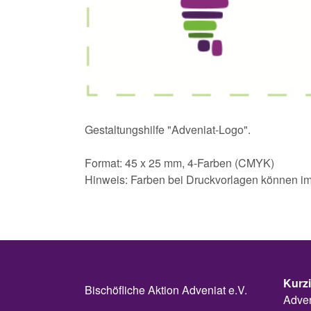
Gestaltungshilfe "Adveniat-Logo".
Format: 45 x 25 mm, 4-Farben (CMYK)
Hinweis: Farben bei Druckvorlagen können im 
Kurz
Bischöfliche Aktion Adveniat e.V.
Adven