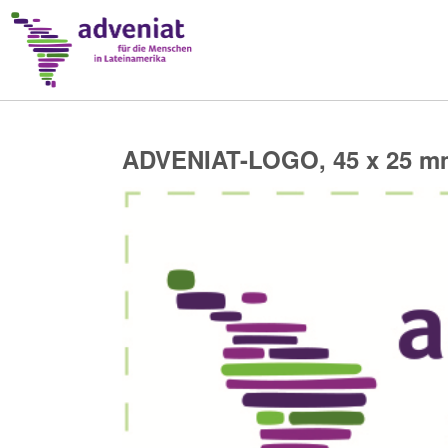
ADVENIAT-LOGO, 45 x 25 m