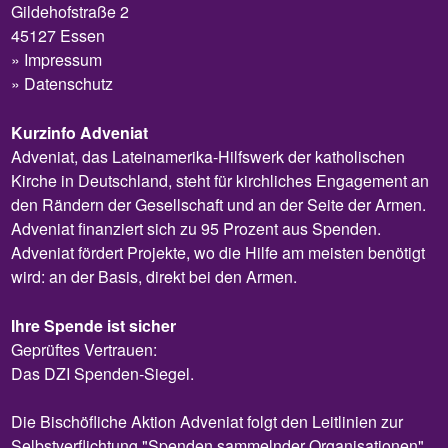
Gildehofstraße 2
45127 Essen
Impressum
Datenschutz
Kurzinfo Adveniat
Adveniat, das Lateinamerika-Hilfswerk der katholischen
Kirche in Deutschland, steht für kirchliches Engagement an
den Rändern der Gesellschaft und an der Seite der Armen.
Adveniat finanziert sich zu 95 Prozent aus Spenden.
Adveniat fördert Projekte, wo die Hilfe am meisten benötigt
wird: an der Basis, direkt bei den Armen.
Ihre Spende ist sicher
Geprüftes Vertrauen:
Das DZI Spenden-Siegel.
Die Bischöfliche Aktion Adveniat folgt den Leitlinien zur
Selbstverflichtung "Spenden sammelnder Organisationen".