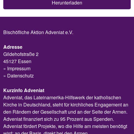
Herunterladen
Bischöfliche Aktion Adveniat e.V.
Adresse
Gildehofstraße 2
45127 Essen
Impressum
Datenschutz
Kurzinfo Adveniat
Adveniat, das Lateinamerika-Hilfswerk der katholischen
Kirche in Deutschland, steht für kirchliches Engagement an
den Rändern der Gesellschaft und an der Seite der Armen.
Adveniat finanziert sich zu 95 Prozent aus Spenden.
Adveniat fördert Projekte, wo die Hilfe am meisten benötigt
wird: an der Basis, direkt bei den Armen.