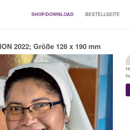
SHOP/DOWNLOAD
BESTELLSEITE
N 2022; Größe 128 x 190 mm
Hi
he