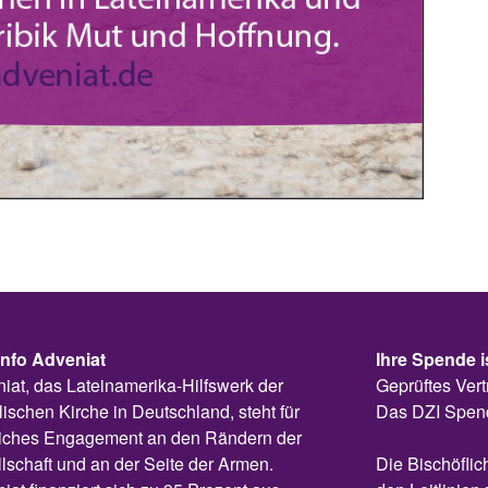
info Adveniat
Ihre Spende i
iat, das Lateinamerika-Hilfswerk der
Geprüftes Vert
lischen Kirche in Deutschland, steht für
Das DZI Spen
liches Engagement an den Rändern der
lschaft und an der Seite der Armen.
Die Bischöflic