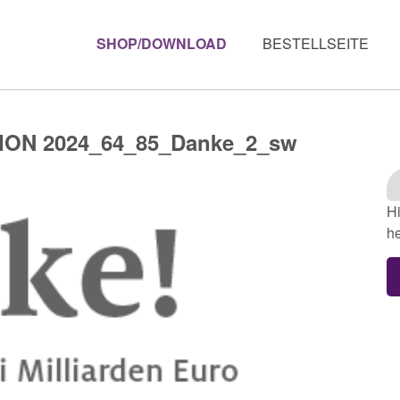
SHOP/DOWNLOAD
BESTELLSEITE
ON 2024_64_85_Danke_2_sw
Hi
he