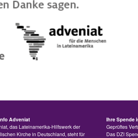
info Adveniat
Ihre Spende i
iat, das Lateinamerika-Hilfswerk der
Geprüftes Vert
lischen Kirche in Deutschland, steht für
Das DZI Spen