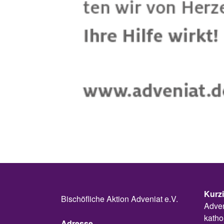
Kurz
Bischöfliche Aktion Adveniat e.V.
Adven
katho
Adresse