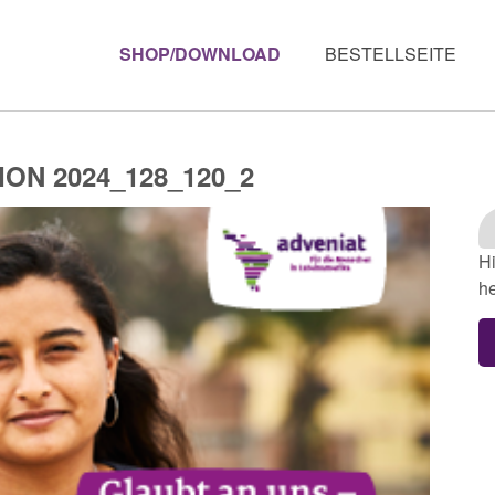
SHOP/DOWNLOAD
BESTELLSEITE
ON 2024_128_120_2
Hi
he