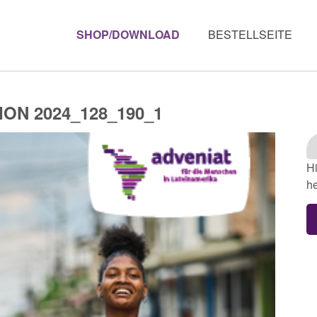
SHOP/DOWNLOAD
BESTELLSEITE
ON 2024_128_190_1
Hi
he