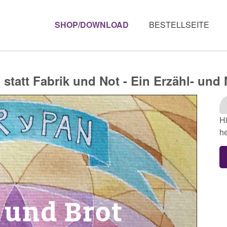
SHOP/DOWNLOAD
BESTELLSEITE
 statt Fabrik und Not - Ein Erzähl- und
Hi
he