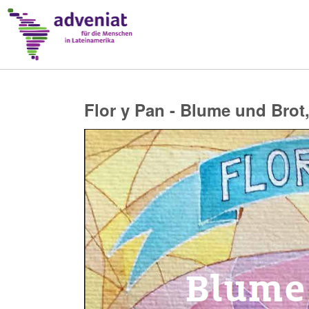
Flor y Pan - Blume und Brot,