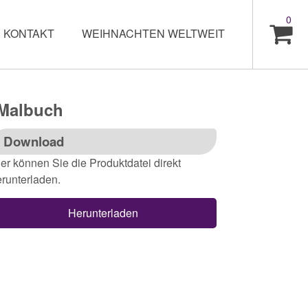
0
KONTAKT
WEIHNACHTEN WELTWEIT
 Malbuch
Download
er können Sie die Produktdatei direkt
runterladen.
Herunterladen